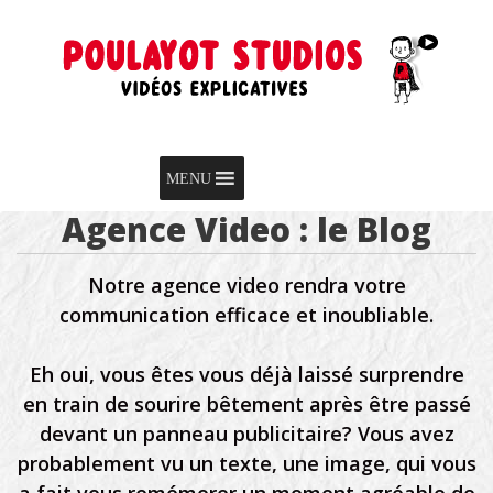
Skip to content
Menu
MENU
Agence Video : le Blog
Notre agence video rendra votre
communication efficace et inoubliable.
Eh oui, vous êtes vous déjà laissé surprendre
en train de sourire bêtement après être passé
devant un panneau publicitaire? Vous avez
probablement vu un texte, une image, qui vous