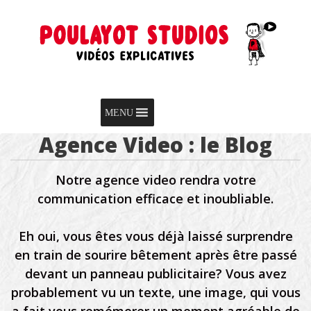
Skip to content
Menu
MENU
Agence Video : le Blog
Notre agence video rendra votre
communication efficace et inoubliable.
Eh oui, vous êtes vous déjà laissé surprendre
en train de sourire bêtement après être passé
devant un panneau publicitaire? Vous avez
probablement vu un texte, une image, qui vous