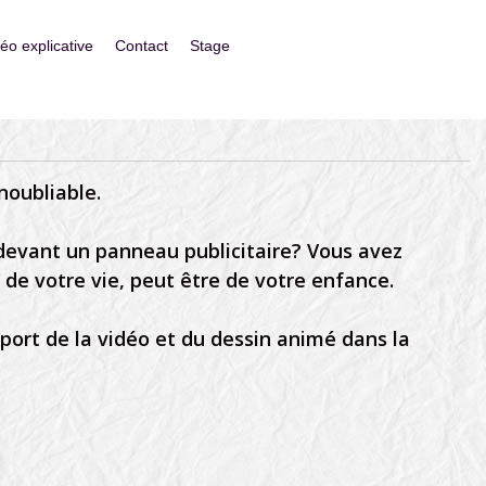
déo explicative
Contact
Stage
noubliable.
 devant un panneau publicitaire? Vous avez
e votre vie, peut être de votre enfance.
pport de la vidéo et du dessin animé dans la