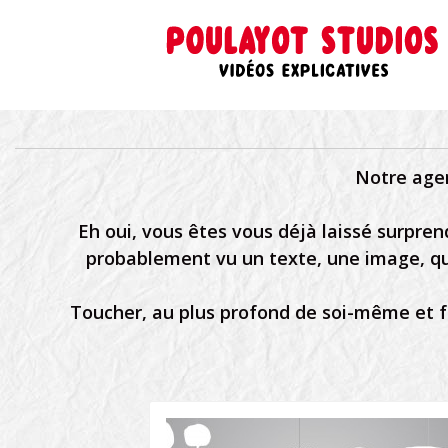
Notre agen
Eh oui, vous êtes vous déjà laissé surpre
probablement vu un texte, une image, qu
Toucher, au plus profond de soi-même et fai