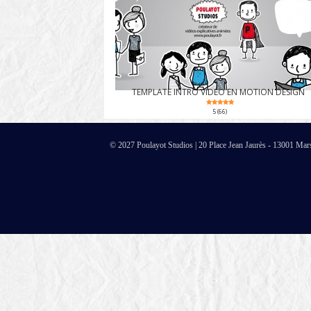
TEMPLATE INTRO VIDÉO EN MOTION DESIGN
5 (66)
© 2027 Poulayot Studios | 20 Place Jean Jaurès - 13001 Mar