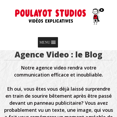
Skip to content
Menu
MENU
Agence Video : le Blog
Notre agence video rendra votre
communication efficace et inoubliable.
Eh oui, vous êtes vous déjà laissé surprendre
en train de sourire bêtement après être passé
devant un panneau publicitaire? Vous avez
probablement vu un texte, une image, qui vous