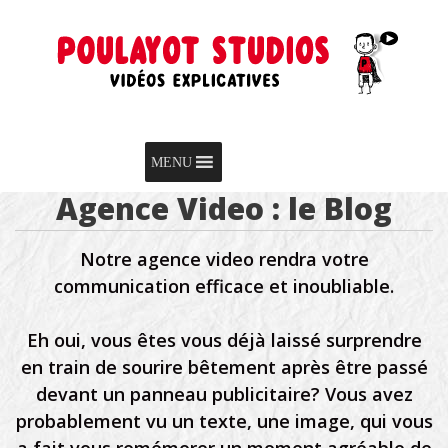
Skip to content
Menu
MENU
Agence Video : le Blog
Notre agence video rendra votre
communication efficace et inoubliable.
Eh oui, vous êtes vous déjà laissé surprendre
en train de sourire bêtement après être passé
devant un panneau publicitaire? Vous avez
probablement vu un texte, une image, qui vous