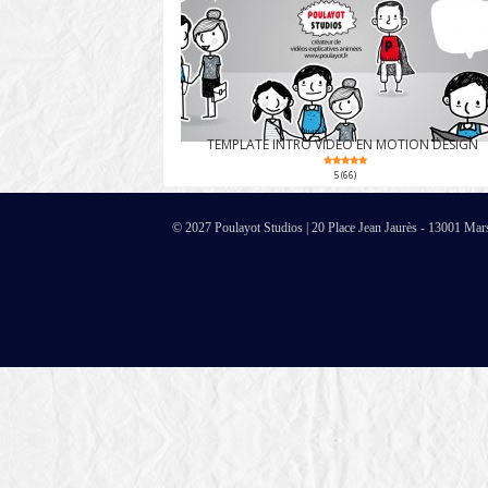
TEMPLATE INTRO VIDÉO EN MOTION DESIGN
5 (66)
© 2027 Poulayot Studios | 20 Place Jean Jaurès - 13001 Mar