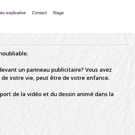
déo explicative
Contact
Stage
noubliable.
 devant un panneau publicitaire? Vous avez
e votre vie, peut être de votre enfance.
pport de la vidéo et du dessin animé dans la