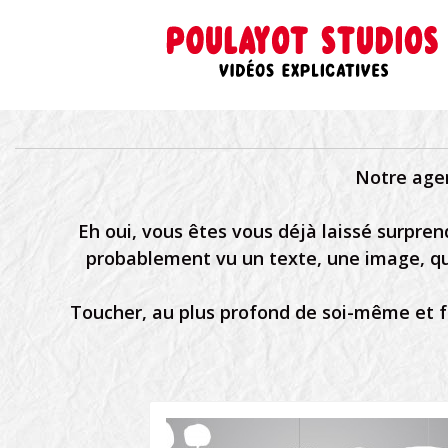
Notre agen
Eh oui, vous êtes vous déjà laissé surpre
probablement vu un texte, une image, qu
Toucher, au plus profond de soi-même et fai