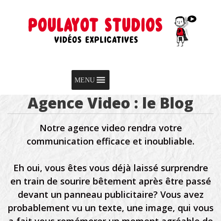
Skip to content
Menu
MENU
Agence Video : le Blog
Notre agence video rendra votre
communication efficace et inoubliable.
Eh oui, vous êtes vous déjà laissé surprendre
en train de sourire bêtement après être passé
devant un panneau publicitaire? Vous avez
probablement vu un texte, une image, qui vous