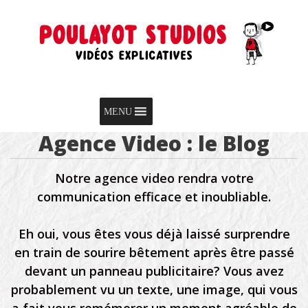
Skip to content
Menu
MENU
Agence Video : le Blog
Notre agence video rendra votre
communication efficace et inoubliable.
Eh oui, vous êtes vous déjà laissé surprendre
en train de sourire bêtement après être passé
devant un panneau publicitaire? Vous avez
probablement vu un texte, une image, qui vous