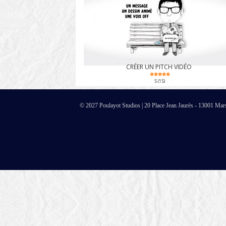
CRÉER UN PITCH VIDÉO
5 (15)
© 2027 Poulayot Studios | 20 Place Jean Jaurès - 13001 Mar