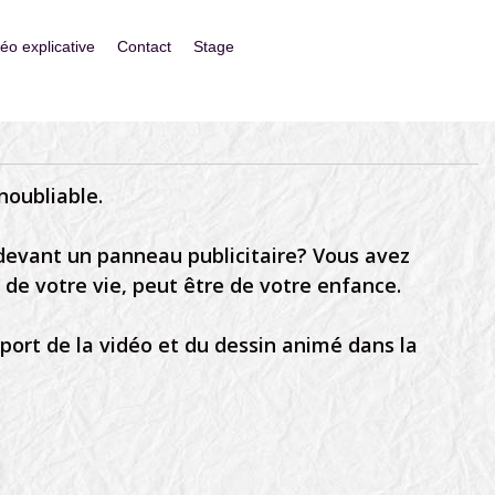
déo explicative
Contact
Stage
noubliable.
 devant un panneau publicitaire? Vous avez
e votre vie, peut être de votre enfance.
pport de la vidéo et du dessin animé dans la