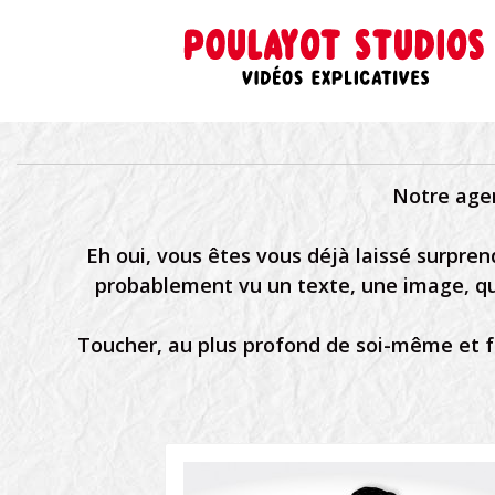
Notre agen
Eh oui, vous êtes vous déjà laissé surpre
probablement vu un texte, une image, qu
Toucher, au plus profond de soi-même et fai