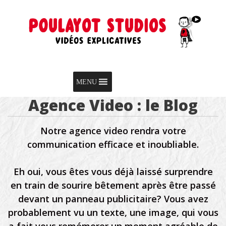
Skip to content
Menu
MENU
Agence Video : le Blog
Notre agence video rendra votre
communication efficace et inoubliable.
Eh oui, vous êtes vous déjà laissé surprendre
en train de sourire bêtement après être passé
devant un panneau publicitaire? Vous avez
probablement vu un texte, une image, qui vous