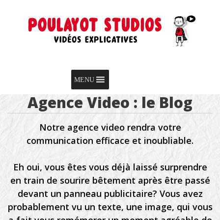
Skip to content
Menu
MENU
Agence Video : le Blog
Notre agence video rendra votre
communication efficace et inoubliable.
Eh oui, vous êtes vous déjà laissé surprendre
en train de sourire bêtement après être passé
devant un panneau publicitaire? Vous avez
probablement vu un texte, une image, qui vous